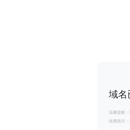
域名
温馨提醒：
续费路径：